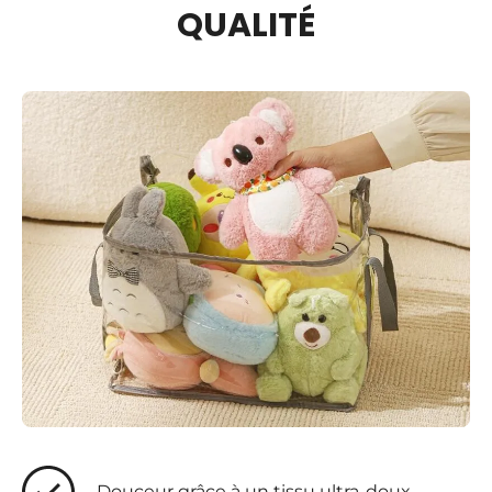
QUALITÉ
Douceur grâce à un tissu ultra-doux