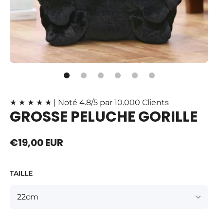
Ouvrir le média 1 dans une fenêtre modale
★ ★ ★ ★ ★ | Noté 4.8/5 par 10.000 Clients
GROSSE PELUCHE GORILLE
€19,00 EUR
TAILLE