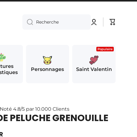
Connexion
Panier
Recherche
Populaire
tures
Personnages
Saint Valentin
stiques
Noté 4.8/5 par 10.000 Clients
E PELUCHE GRENOUILLE
R