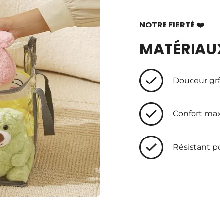
NOTRE FIERTÉ ❤️
MATÉRIAUX
Douceur grâ
Confort max
Résistant p