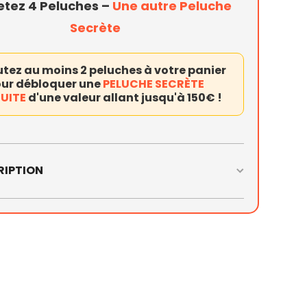
etez
4 Peluches
–
Une autre Peluche
Secrète
utez
au moins 2 peluches à votre panier
ur débloquer une
PELUCHE SECRÈTE
UITE
d'une valeur allant jusqu'à 150€ !
RIPTION