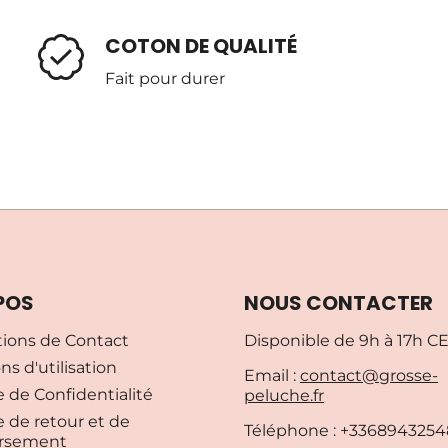
COTON DE QUALITÉ
Fait pour durer
POS
NOUS CONTACTER
tions de Contact
Disponible de 9h à 17h C
ns d'utilisation
Email :
contact@grosse-
e de Confidentialité
peluche.fr
e de retour et de
Téléphone : +3368943254
rsement