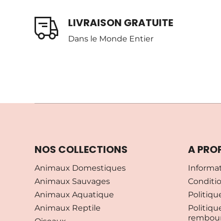
LIVRAISON GRATUITE
Dans le Monde Entier
NOS COLLECTIONS
A PRO
Animaux Domestiques
Informa
Animaux Sauvages
Conditio
Animaux Aquatique
Politiqu
Animaux Reptile
Politiqu
rembou